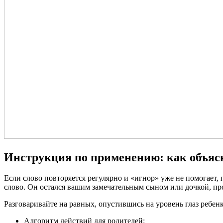
Инструкция по применению: как объясн
Если слово повторяется регулярно и «игнор» уже не помогает, 
слово. Он остался вашим замечательным сыном или дочкой, про
Разговаривайте на равных, опустившись на уровень глаз ребенк
Алгоритм действий для родителей: