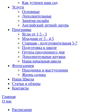
Как устроен наш сад
Услуги
Основные
Дополнительные
Занятия онлайн
Английский летний лагерь
Программа
Ясли от 1,5 - 3
Младшая от 3 - 4,5
Старшая - подготовительная 5-7
Подготовка к школе
Группа продленного дня
Дополнительные кружки
Наша начальная школа
Фотогалерея
Праздники и выступления
Жизнь садика
Наша Школа
Статьи и обзоры
Контакты
Главная
О нас
Расписание