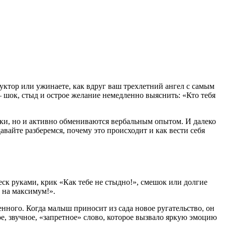
уктор или ужинаете, как вдруг ваш трехлетний ангел с самым
— шок, стыд и острое желание немедленно выяснить: «Кто тебя
урки, но и активно обмениваются вербальным опытом. И далеко
авайте разберемся, почему это происходит и как вести себя
ск руками, крик «Как тебе не стыдно!», смешок или долгие
 на максимум!».
нного. Когда малыш приносит из сада новое ругательство, он
е, звучное, «запретное» слово, которое вызвало яркую эмоцию