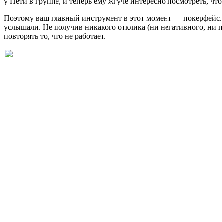
у Пети в группе, и теперь ему жгуче интересно посмотреть, чт
Поэтому ваш главный инструмент в этот момент — покерфейс. С
услышали. Не получив никакого отклика (ни негативного, ни по
повторять то, что не работает.