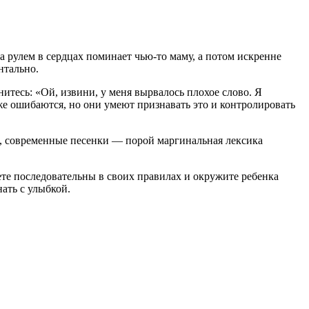
за рулем в сердцах поминает чью-то маму, а потом искренне
нтально.
нитесь: «Ой, извини, у меня вырвалось плохое слово. Я
же ошибаются, но они умеют признавать это и контролировать
в, современные песенки — порой маргинальная лексика
ете последовательны в своих правилах и окружите ребенка
ать с улыбкой.