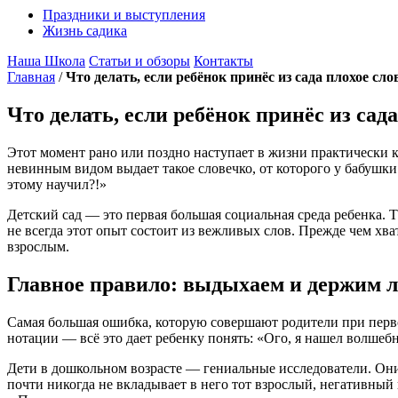
Праздники и выступления
Жизнь садика
Наша Школа
Статьи и обзоры
Контакты
Главная
/
Что делать, если ребёнок принёс из сада плохое сло
Что делать, если ребёнок принёс из сада
Этот момент рано или поздно наступает в жизни практически к
невинным видом выдает такое словечко, от которого у бабушки
этому научил?!»
Детский сад — это первая большая социальная среда ребенка. 
не всегда этот опыт состоит из вежливых слов. Прежде чем хват
взрослым.
Главное правило: выдыхаем и держим 
Самая большая ошибка, которую совершают родители при перво
нотации — всё это дает ребенку понять: «Ого, я нашел волше
Дети в дошкольном возрасте — гениальные исследователи. Они
почти никогда не вкладывает в него тот взрослый, негативный