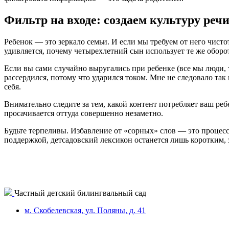
Фильтр на входе: создаем культуру реч
Ребенок — это зеркало семьи. И если мы требуем от него чистот
удивляется, почему четырехлетний сын использует те же обор
Если вы сами случайно выругались при ребенке (все мы люди, т
рассердился, потому что ударился током. Мне не следовало та
себя.
Внимательно следите за тем, какой контент потребляет ваш р
просачивается оттуда совершенно незаметно.
Будьте терпеливы. Избавление от «сорных» слов — это процесс
поддержкой, детсадовский лексикон останется лишь коротким, 
Частный детский билингвальный сад
м. Скобелевская, ул. Поляны, д. 41